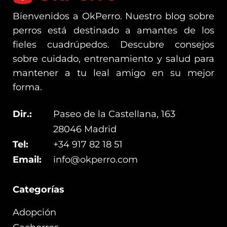
Bienvenidos a OkPerro. Nuestro blog sobre
perros está destinado a amantes de los
fieles cuadrúpedos. Descubre consejos
sobre cuidado, entrenamiento y salud para
mantener a tu leal amigo en su mejor
forma.
Dir.:
Paseo de la Castellana, 163
28046 Madrid
Tel:
+34 917 82 18 51
Email:
info@okperro.com
Categorías
Adopción