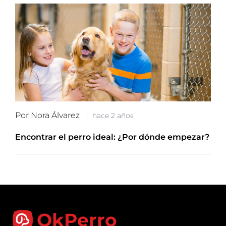
Por Nora Álvarez
hace 2 años
Encontrar el perro ideal: ¿Por dónde empezar?
OkPerro