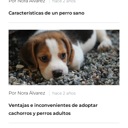
Por Nora Álvarez
hace 2 años
Características de un perro sano
Por Nora Álvarez
hace 2 años
Ventajas e inconvenientes de adoptar
cachorros y perros adultos