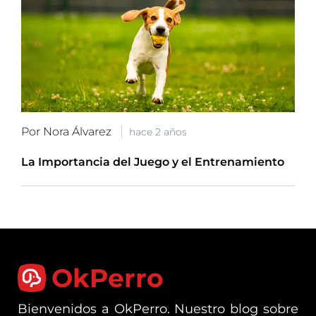
Por Nora Álvarez
hace 2 años
La Importancia del Juego y el Entrenamiento
OkPerro
Bienvenidos a OkPerro. Nuestro blog sobre