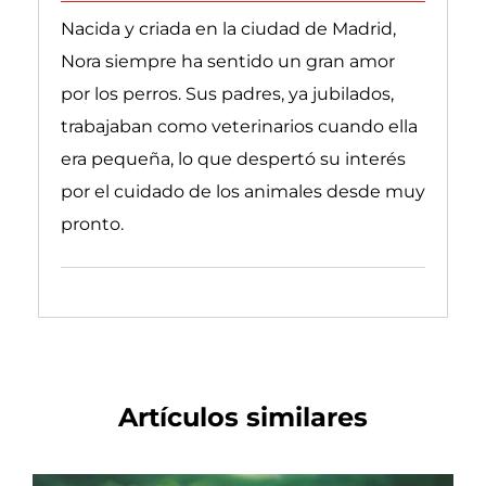
Nacida y criada en la ciudad de Madrid,
Nora siempre ha sentido un gran amor
por los perros. Sus padres, ya jubilados,
trabajaban como veterinarios cuando ella
era pequeña, lo que despertó su interés
por el cuidado de los animales desde muy
pronto.
Follow on linkedin
Follow on instagram
Follow on Youtube
Artículos similares