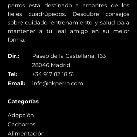
perros está destinado a amantes de los
fieles cuadrúpedos. Descubre consejos
sobre cuidado, entrenamiento y salud para
mantener a tu leal amigo en su mejor
forma.
Dir.:
Paseo de la Castellana, 163
28046 Madrid
Tel:
+34 917 82 18 51
Email:
info@okperro.com
Categorías
Adopción
Cachorros
Alimentación