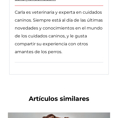
Carla es veterinaria y experta en cuidados
caninos. Siempre está al día de las últimas
novedades y conocimientos en el mundo
de los cuidados caninos, y le gusta
compartir su experiencia con otros
amantes de los perros.
Follow on linkedin
Follow on instagram
Follow on Youtube
Artículos similares