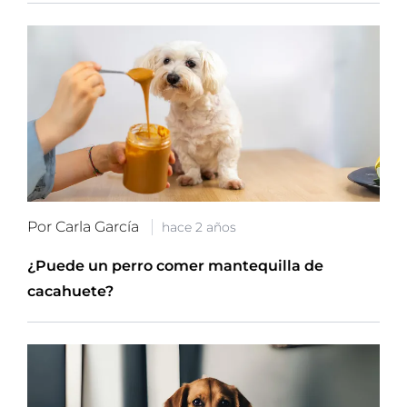
Por Carla García
hace 2 años
¿Puede un perro comer mantequilla de
cacahuete?