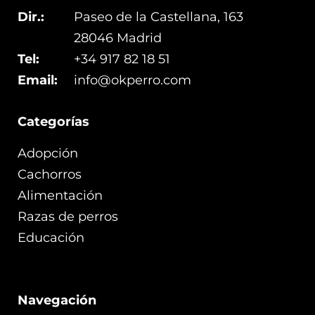
Dir.:
Paseo de la Castellana, 163
28046 Madrid
Tel:
+34 917 82 18 51
Email:
info@okperro.com
Categorías
Adopción
Cachorros
Alimentación
Razas de perros
Educación
Navegación