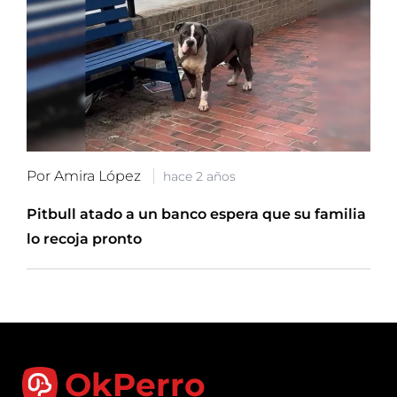
Por Amira López
hace 2 años
Pitbull atado a un banco espera que su familia
lo recoja pronto
OkPerro