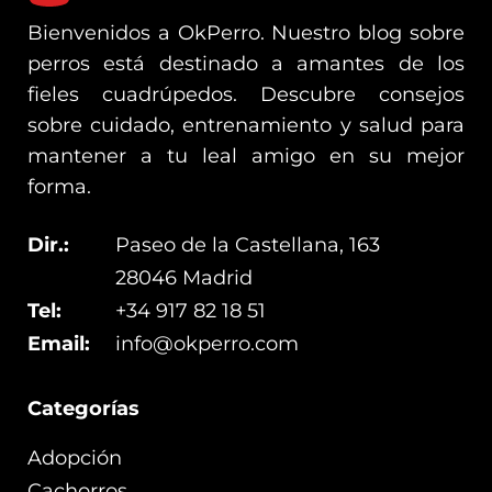
Bienvenidos a OkPerro. Nuestro blog sobre
perros está destinado a amantes de los
fieles cuadrúpedos. Descubre consejos
sobre cuidado, entrenamiento y salud para
mantener a tu leal amigo en su mejor
forma.
Dir.:
Paseo de la Castellana, 163
28046 Madrid
Tel:
+34 917 82 18 51
Email:
info@okperro.com
Categorías
Adopción
Cachorros