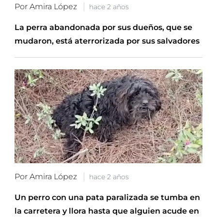
Por Amira López
hace 2 años
La perra abandonada por sus dueños, que se
mudaron, está aterrorizada por sus salvadores
Por Amira López
hace 2 años
Un perro con una pata paralizada se tumba en
la carretera y llora hasta que alguien acude en