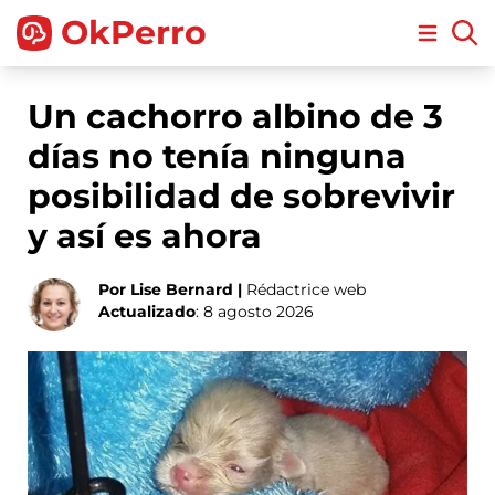
OkPerro
Open m
Un cachorro albino de 3
días no tenía ninguna
posibilidad de sobrevivir
y así es ahora
Por Lise Bernard |
Rédactrice web
Actualizado
: 8 agosto 2026