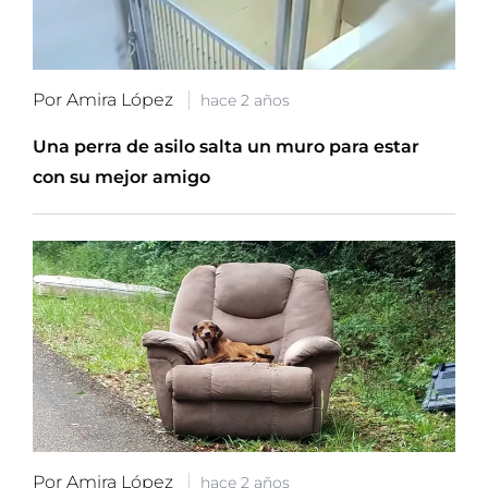
Por Amira López
hace 2 años
Una perra de asilo salta un muro para estar
con su mejor amigo
Por Amira López
hace 2 años