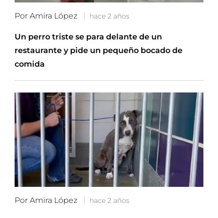
Por Amira López
hace 2 años
Un perro triste se para delante de un
restaurante y pide un pequeño bocado de
comida
Por Amira López
hace 2 años