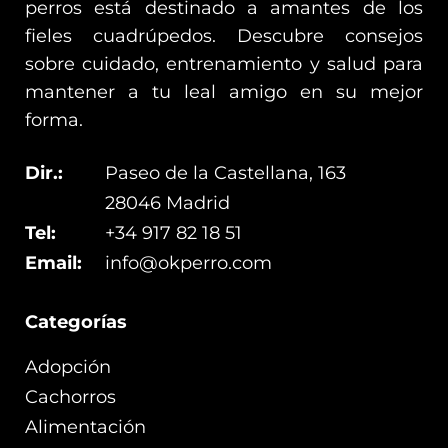
perros está destinado a amantes de los
fieles cuadrúpedos. Descubre consejos
sobre cuidado, entrenamiento y salud para
mantener a tu leal amigo en su mejor
forma.
Dir.:
Paseo de la Castellana, 163
28046 Madrid
Tel:
+34 917 82 18 51
Email:
info@okperro.com
Categorías
Adopción
Cachorros
Alimentación