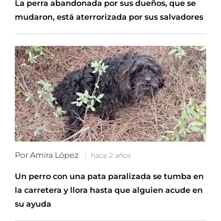
La perra abandonada por sus dueños, que se
mudaron, está aterrorizada por sus salvadores
Por Amira López
hace 2 años
Un perro con una pata paralizada se tumba en
la carretera y llora hasta que alguien acude en
su ayuda