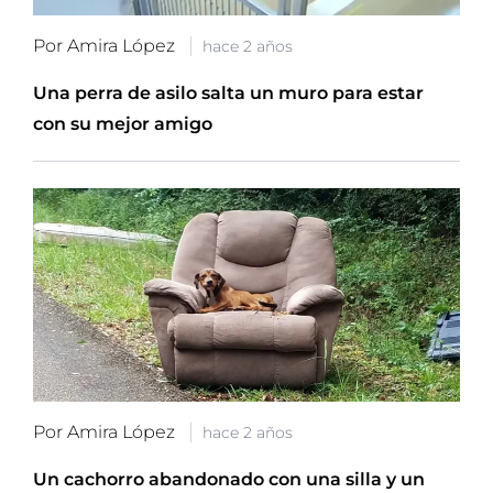
Por Amira López
hace 2 años
Una perra de asilo salta un muro para estar
con su mejor amigo
Por Amira López
hace 2 años
Un cachorro abandonado con una silla y un