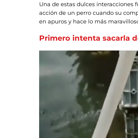
Una de estas dulces interacciones
acción de un perro cuando su compañ
en apuros y hace lo más maravillos
Primero intenta sacarla de