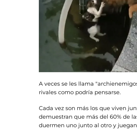
A veces se les llama "archienemigos"
rivales como podría pensarse.
Cada vez son más los que viven junt
demuestran que más del 60% de las 
duermen uno junto al otro y juegan