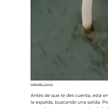
Gabriele_Corno
Antes de que te des cuenta, está 
la espalda, buscando una salida. Pr