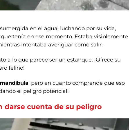
sumergida en el agua, luchando por su vida,
o que tenía en ese momento. Estaba visiblemente
ientras intentaba averiguar cómo salir.
to a lo que parece ser un estanque. ¡Ofrece su
ro felino!
a mandíbula
, pero en cuanto comprende que eso
idando el peligro potencial!
n darse cuenta de su peligro