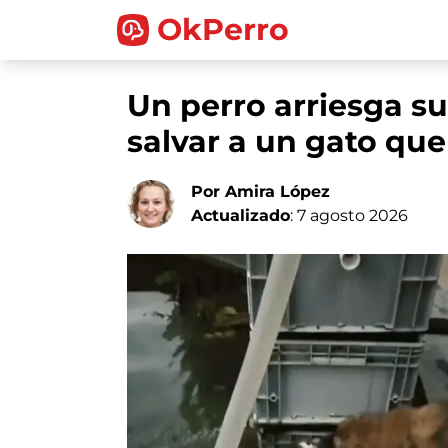
OkPerro
Un perro arriesga su
salvar a un gato qu
Por Amira López
Actualizado
: 7 agosto 2026