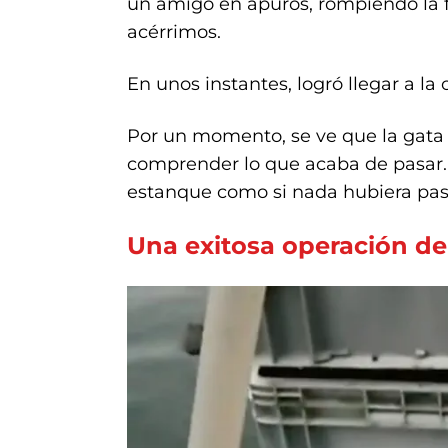
un amigo en apuros, rompiendo la 
acérrimos.
En unos instantes, logró llegar a la o
Por un momento, se ve que la gata 
comprender lo que acaba de pasar. 
estanque como si nada hubiera pa
Una exitosa operación de