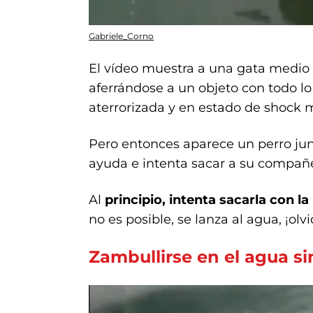
Gabriele_Corno
El vídeo muestra a una gata medio 
aferrándose a un objeto con todo l
aterrorizada y en estado de shock m
Pero entonces aparece un perro jun
ayuda e intenta sacar a su compañe
Al
principio, intenta sacarla con l
no es posible, se lanza al agua, ¡olv
Zambullirse en el agua si