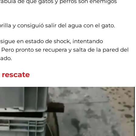
fábula de que gatos y perros son enemigos
rilla y consiguió salir del agua con el gato.
sigue en estado de shock, intentando
Pero pronto se recupera y salta de la pared del
sado.
 rescate