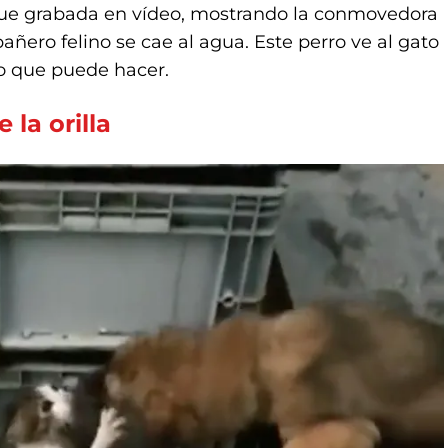
 fue grabada en vídeo, mostrando la conmovedora
ero felino se cae al agua. Este perro ve al gato
o que puede hacer.
 la orilla