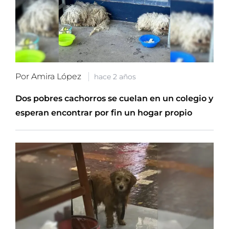
Por Amira López
hace 2 años
Dos pobres cachorros se cuelan en un colegio y
esperan encontrar por fin un hogar propio