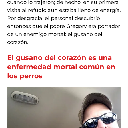
cuando lo trajeron; de hecho, en su primera
visita al refugio aún estaba lleno de energía.
Por desgracia, el personal descubrió
entonces que el pobre Gregory era portador
de un enemigo mortal: el gusano del
corazón.
El gusano del corazón es una
enfermedad mortal común en
los perros