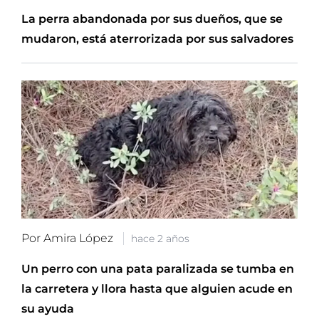
La perra abandonada por sus dueños, que se
mudaron, está aterrorizada por sus salvadores
Por Amira López
hace 2 años
Un perro con una pata paralizada se tumba en
la carretera y llora hasta que alguien acude en
su ayuda