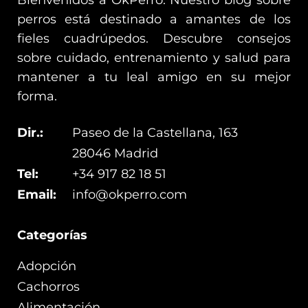
Bienvenidos a OkPerro. Nuestro blog sobre
perros está destinado a amantes de los
fieles cuadrúpedos. Descubre consejos
sobre cuidado, entrenamiento y salud para
mantener a tu leal amigo en su mejor
forma.
Dir.:
Paseo de la Castellana, 163
28046 Madrid
Tel:
+34 917 82 18 51
Email:
info@okperro.com
Categorías
Adopción
Cachorros
Alimentación