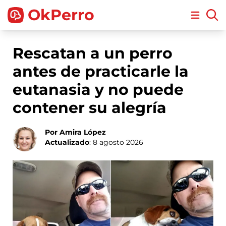
OkPerro
Open m
Rescatan a un perro
antes de practicarle la
eutanasia y no puede
contener su alegría
Por Amira López
Actualizado
: 8 agosto 2026