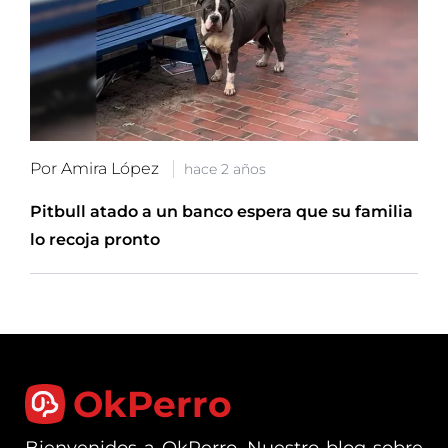
Por Amira López
hace 2 años
Pitbull atado a un banco espera que su familia
lo recoja pronto
OkPerro