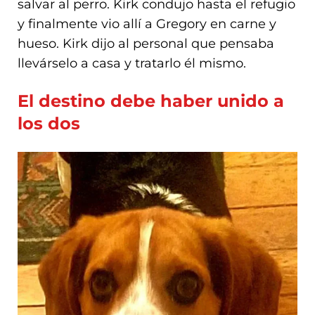
salvar al perro. Kirk condujo hasta el refugio
y finalmente vio allí a Gregory en carne y
hueso. Kirk dijo al personal que pensaba
llevárselo a casa y tratarlo él mismo.
El destino debe haber unido a
los dos