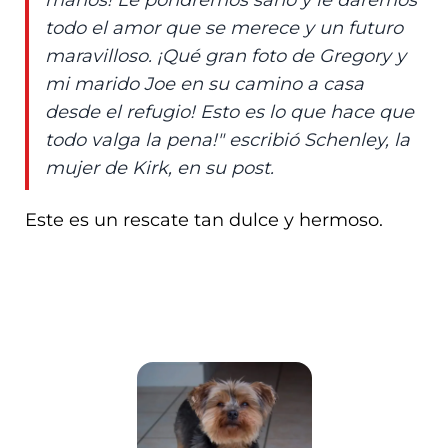
manos! Le pondremos sano y le daremos
todo el amor que se merece y un futuro
maravilloso. ¡Qué gran foto de Gregory y
mi marido Joe en su camino a casa
desde el refugio! Esto es lo que hace que
todo valga la pena!" escribió Schenley, la
mujer de Kirk, en su post.
Este es un rescate tan dulce y hermoso.