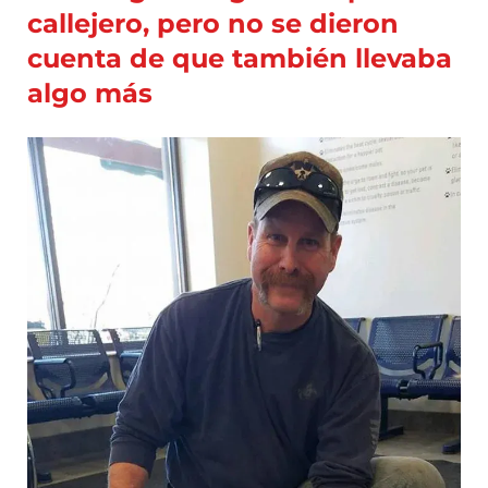
callejero, pero no se dieron
cuenta de que también llevaba
algo más