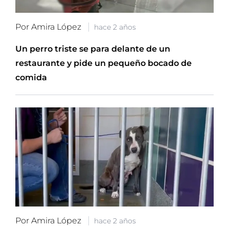
Por Amira López
hace 2 años
Un perro triste se para delante de un
restaurante y pide un pequeño bocado de
comida
Por Amira López
hace 2 años