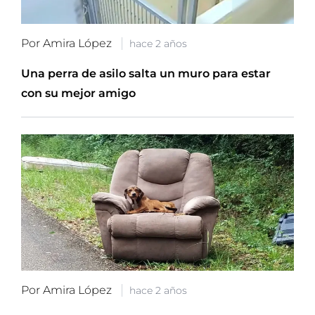
Por Amira López
hace 2 años
Una perra de asilo salta un muro para estar
con su mejor amigo
Por Amira López
hace 2 años