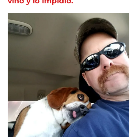
vino y lo impidió.