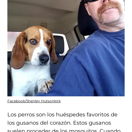
Facebook/Shenley Hutsonkirk
Los perros son los huéspedes favoritos de
los gusanos del corazón. Estos gusanos
suelen proceder de los mosquitos. Cuando