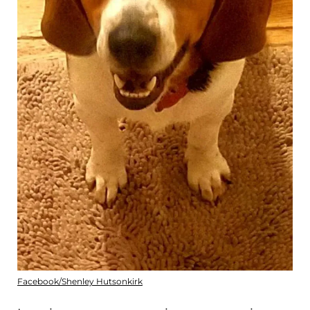
Facebook/Shenley Hutsonkirk