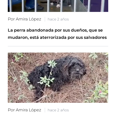
Por Amira López
hace 2 años
La perra abandonada por sus dueños, que se
mudaron, está aterrorizada por sus salvadores
Por Amira López
hace 2 años