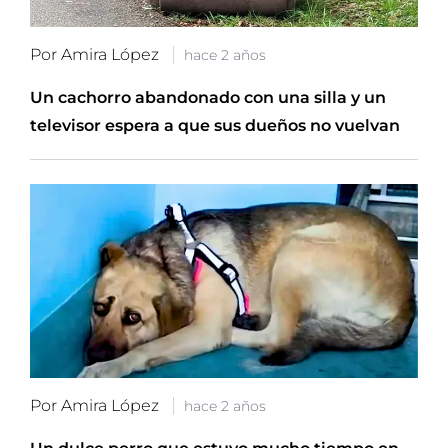
Por Amira López
hace 2 años
Un cachorro abandonado con una silla y un
televisor espera a que sus dueños no vuelvan
Por Amira López
hace 2 años