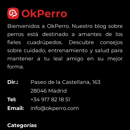
OkPerro
Bienvenidos a OkPerro. Nuestro blog sobre
perros está destinado a amantes de los
fieles cuadrúpedos. Descubre consejos
sobre cuidado, entrenamiento y salud para
mantener a tu leal amigo en su mejor
forma.
Dir.:
Paseo de la Castellana, 163
28046 Madrid
Tel:
+34 917 82 18 51
Email:
info@okperro.com
Categorías