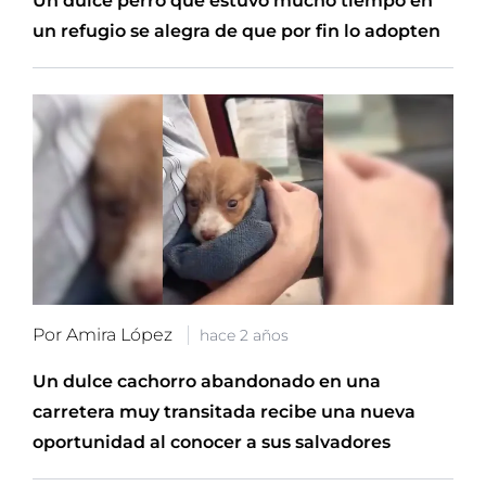
Un dulce perro que estuvo mucho tiempo en
un refugio se alegra de que por fin lo adopten
Por Amira López
hace 2 años
Un dulce cachorro abandonado en una
carretera muy transitada recibe una nueva
oportunidad al conocer a sus salvadores