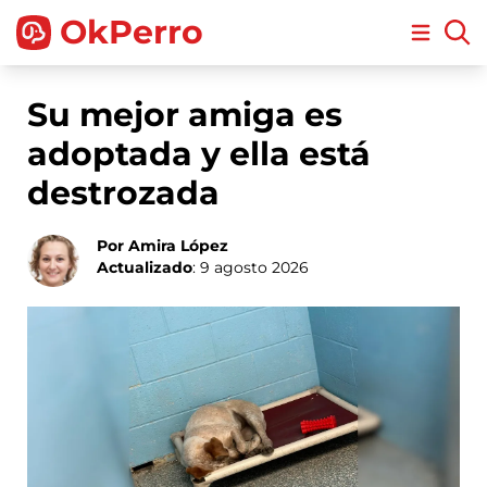
OkPerro
Open m
Su mejor amiga es
adoptada y ella está
destrozada
Por Amira López
Actualizado
: 9 agosto 2026