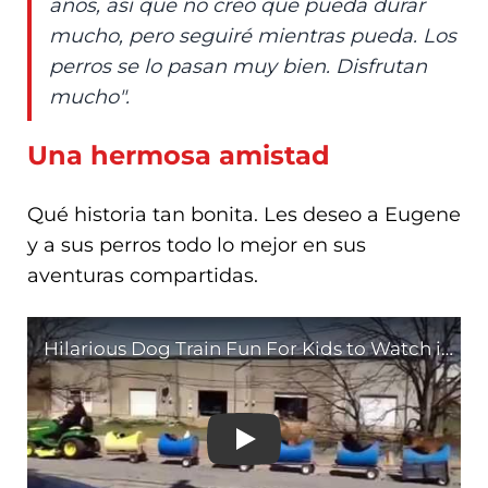
años, así que no creo que pueda durar
mucho, pero seguiré mientras pueda. Los
perros se lo pasan muy bien. Disfrutan
mucho".
Una hermosa amistad
Qué historia tan bonita. Les deseo a Eugene
y a sus perros todo lo mejor en sus
aventuras compartidas.
Hilarious Dog Train Fun 