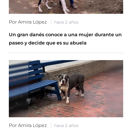
Por Amira López
hace 2 años
Un gran danés conoce a una mujer durante un
paseo y decide que es su abuela
Por Amira López
hace 2 años