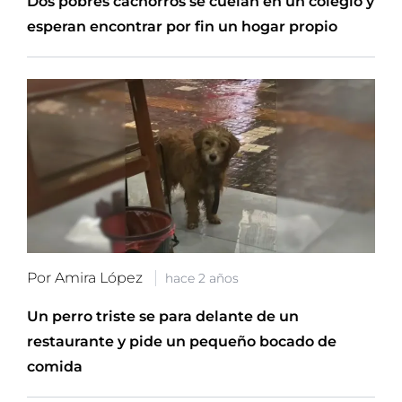
Dos pobres cachorros se cuelan en un colegio y
esperan encontrar por fin un hogar propio
Por Amira López
hace 2 años
Un perro triste se para delante de un
restaurante y pide un pequeño bocado de
comida