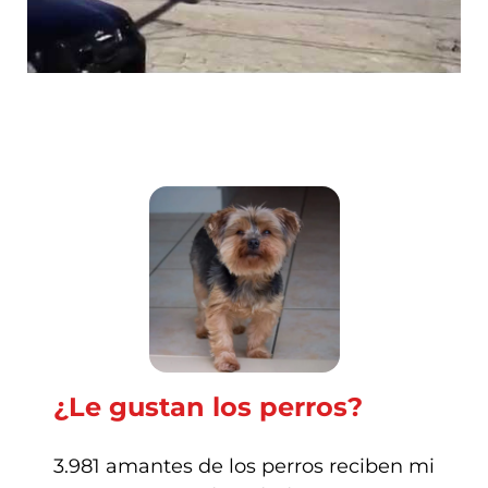
¿Le gustan los perros?
3.981 amantes de los perros reciben mi