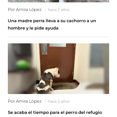
Por Amira López
hace 2 años
Una madre perra lleva a su cachorro a un
hombre y le pide ayuda
Por Amira López
hace 2 años
Se acaba el tiempo para el perro del refugio