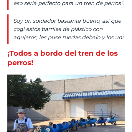
eso sería perfecto para un tren de perros".
Soy un soldador bastante bueno, así que
cogí estos barriles de plástico con
agujeros, les puse ruedas debajo y los uní.
¡Todos a bordo del tren de los
perros!