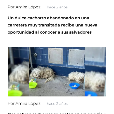
Por Amira López
hace 2 años
Un dulce cachorro abandonado en una
carretera muy transitada recibe una nueva
oportunidad al conocer a sus salvadores
Por Amira López
hace 2 años