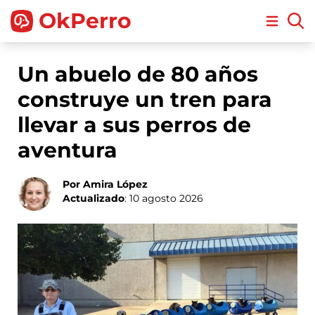
OkPerro
Open m
Un abuelo de 80 años
construye un tren para
llevar a sus perros de
aventura
Por Amira López
Actualizado
: 10 agosto 2026