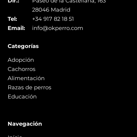
Dir.:
Paseo de la Castellana, 163
28046 Madrid
Tel:
+34 917 82 18 51
Email:
info@okperro.com
Categorías
Adopción
Cachorros
Alimentación
Razas de perros
Educación
Navegación