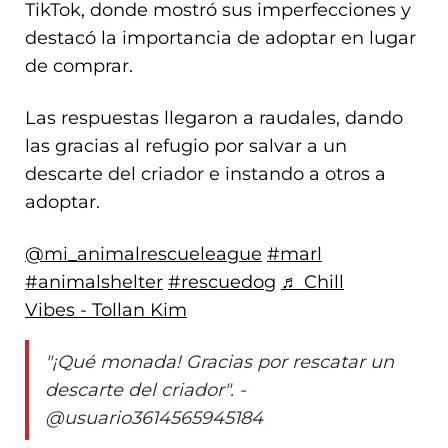
TikTok, donde mostró sus imperfecciones y
destacó la importancia de adoptar en lugar
de comprar.
Las respuestas llegaron a raudales, dando
las gracias al refugio por salvar a un
descarte del criador e instando a otros a
adoptar.
@mi_animalrescueleague
#marl
#animalshelter
#rescuedog
♬ Chill
Vibes - Tollan Kim
"¡Qué monada! Gracias por rescatar un
descarte del criador". -
@usuario3614565945184