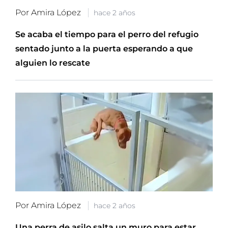
Por Amira López
hace 2 años
Se acaba el tiempo para el perro del refugio
sentado junto a la puerta esperando a que
alguien lo rescate
Por Amira López
hace 2 años
Una perra de asilo salta un muro para estar