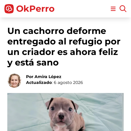
OkPerro
Open m
Un cachorro deforme
entregado al refugio por
un criador es ahora feliz
y está sano
Por Amira López
Actualizado
: 6 agosto 2026