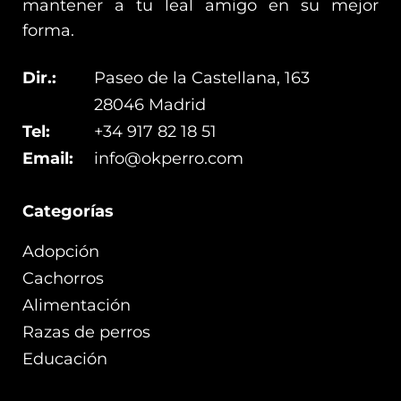
mantener a tu leal amigo en su mejor
forma.
Dir.:
Paseo de la Castellana, 163
28046 Madrid
Tel:
+34 917 82 18 51
Email:
info@okperro.com
Categorías
Adopción
Cachorros
Alimentación
Razas de perros
Educación