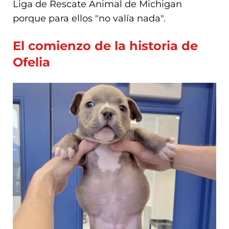
Liga de Rescate Animal de Michigan
porque para ellos "no valía nada".
El comienzo de la historia de
Ofelia