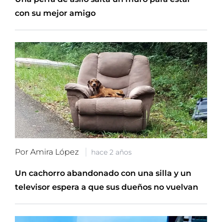
con su mejor amigo
Por Amira López
hace 2 años
Un cachorro abandonado con una silla y un
televisor espera a que sus dueños no vuelvan