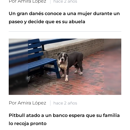
Por Amira López
hace 2 años
Un gran danés conoce a una mujer durante un
paseo y decide que es su abuela
Por Amira López
hace 2 años
Pitbull atado a un banco espera que su familia
lo recoja pronto