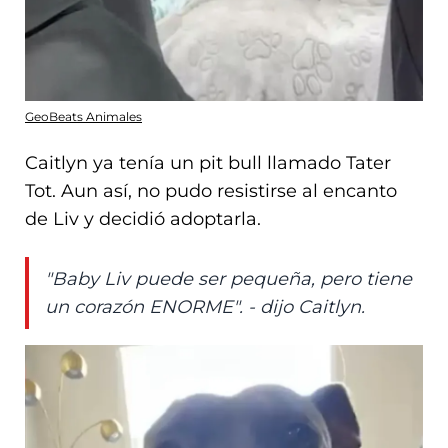
GeoBeats Animales
Caitlyn ya tenía un pit bull llamado Tater
Tot. Aun así, no pudo resistirse al encanto
de Liv y decidió adoptarla.
"Baby Liv puede ser pequeña, pero tiene
un corazón ENORME". - dijo Caitlyn.