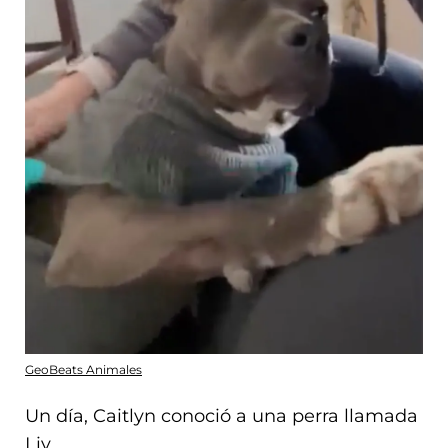
GeoBeats Animales
Un día, Caitlyn conoció a una perra llamada
Liv.