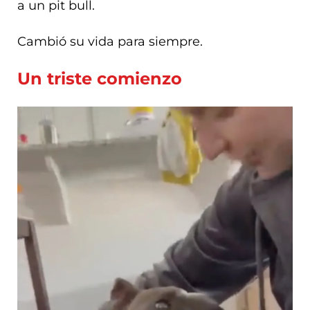
a un pit bull.
Cambió su vida para siempre.
Un triste comienzo