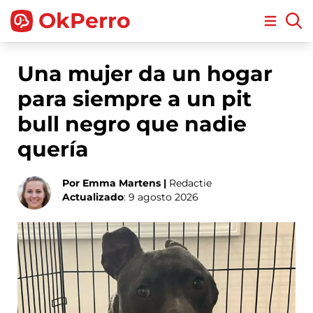
OkPerro
Open m
Una mujer da un hogar
para siempre a un pit
bull negro que nadie
quería
Por Emma Martens |
Redactie
Actualizado
: 9 agosto 2026