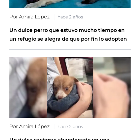
Por Amira López
hace 2 años
Un dulce perro que estuvo mucho tiempo en
un refugio se alegra de que por fin lo adopten
Por Amira López
hace 2 años
Un dulce cachorro abandonado en una