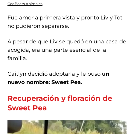
GeoBeats Animales
Fue amor a primera vista y pronto Liv y Tot
no pudieron separarse.
A pesar de que Liv se quedó en una casa de
acogida, era una parte esencial de la
familia.
Caitlyn decidió adoptarla y le puso
un
nuevo nombre: Sweet Pea.
Recuperación y floración de
Sweet Pea