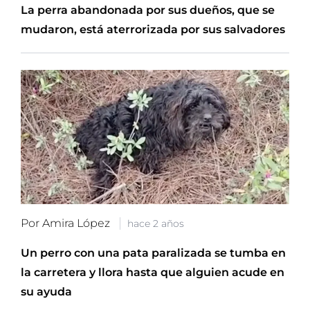
La perra abandonada por sus dueños, que se
mudaron, está aterrorizada por sus salvadores
Por Amira López
hace 2 años
Un perro con una pata paralizada se tumba en
la carretera y llora hasta que alguien acude en
su ayuda