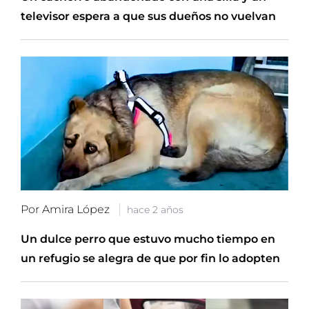
televisor espera a que sus dueños no vuelvan
Por Amira López
hace 2 años
Un dulce perro que estuvo mucho tiempo en
un refugio se alegra de que por fin lo adopten