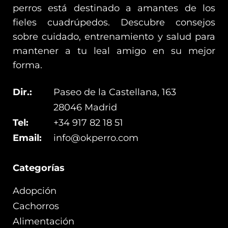
perros está destinado a amantes de los
fieles cuadrúpedos. Descubre consejos
sobre cuidado, entrenamiento y salud para
mantener a tu leal amigo en su mejor
forma.
Dir.:
Paseo de la Castellana, 163
28046 Madrid
Tel:
+34 917 82 18 51
Email:
info@okperro.com
Categorías
Adopción
Cachorros
Alimentación