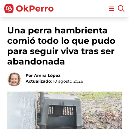
OkPerro
Open m
Una perra hambrienta
comió todo lo que pudo
para seguir viva tras ser
abandonada
Por Amira López
Actualizado
: 10 agosto 2026