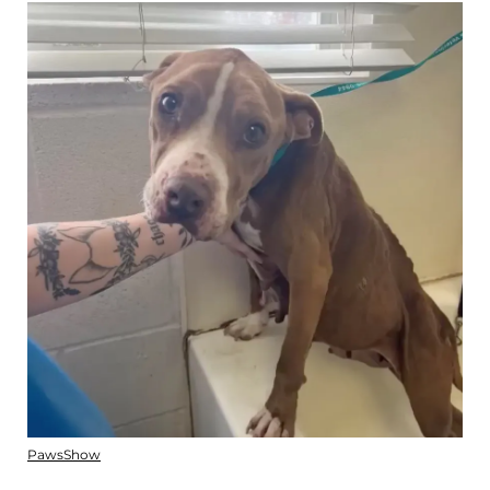
PawsShow