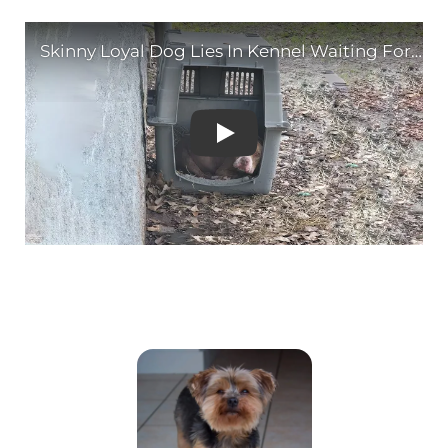
Skinny Loyal Dog Lies I