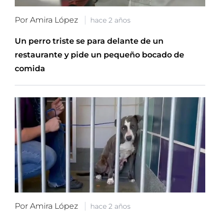
Por Amira López
hace 2 años
Un perro triste se para delante de un
restaurante y pide un pequeño bocado de
comida
Por Amira López
hace 2 años