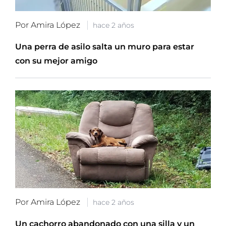
Por Amira López
hace 2 años
Una perra de asilo salta un muro para estar
con su mejor amigo
Por Amira López
hace 2 años
Un cachorro abandonado con una silla y un